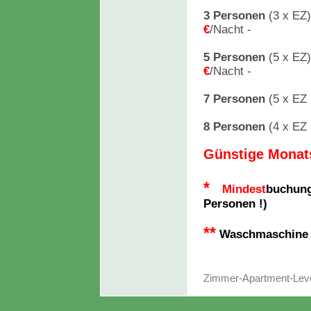
3 Personen
(3 x EZ
€
/Nacht -
5 Personen
(5 x EZ
€
/Nacht -
7 Personen
(5 x EZ
8 Personen
(4 x EZ 
Günstige Monat
*
Mindest
buchun
Personen !)
**
Waschmaschine 4
Zimmer-Apartment-Lev